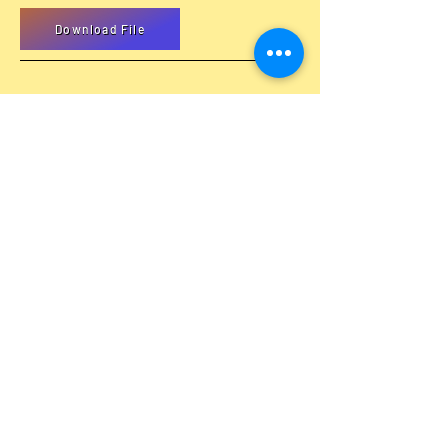
Download File
หลักสูตรการฝึกอบรม
แพทย์ประจำบ้าน
สาขาประสาท
วิทยา
Download File
แนวทางการอุทธรณ์ผลการคัด
เลือกแพทย์ประจำบ้านและแพพย์
ประจำบ้านอนุสาขาฯ
Download File