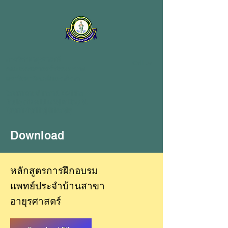
ภาควิชาอายุรศาสตร์
Call us
คณะแพทยศาสตร์วชิรพยาบาล
มหาวิทยาลัยนวมินทราธิราช
Department of Internal Medicine
Faculty of Medicine
Vajira Hospital
Navamindradhiraj University
Download
หลักสูตรการฝึกอบรม
แพทย์ประจำบ้านสาขา
อายุรศาสตร์