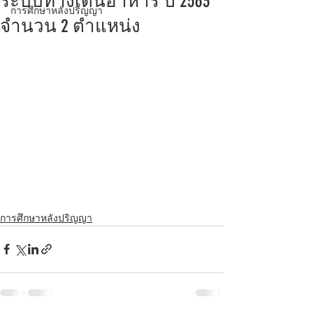
ระบบทางเดินอาหาร ปี 2563
การศึกษาหลังปริญญา
จำนวน 2 ตำแหน่ง
การศึกษาหลังปริญญา