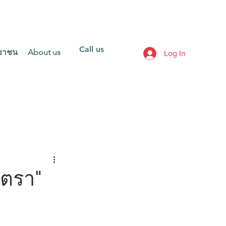
Call us
ะชาชน
About us
Log In
ตีตรา"