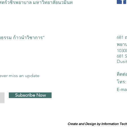
โรคสะเก็ดเงิน วันที่ 25 พ.ย. 63
ตร์วชิรพยาบาล มหาวิทยาลัยนวมินท
681 
ริยธรรม ก้าวนำวิชาการ”
พยาบ
1030
681 
Dusi
ติดต่
ever miss an update
โทร:
E-ma
Subscribe Now
Create and Design by Information Te