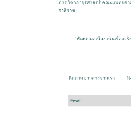
มิถุนายน 2564
ภาควิชาอายุรศาสตร์ คณะแพทยศาส
ราธิราช
“พัฒนาต่อเนื่อง เน้นเรื่องจ
ติดตามข่าวสารจากเรา
N