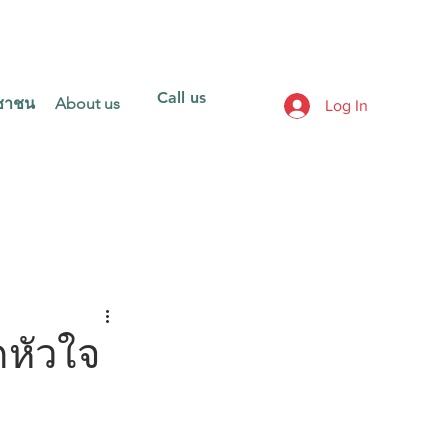
Call us
ะชาชน
About us
Log In
คหัวใจ