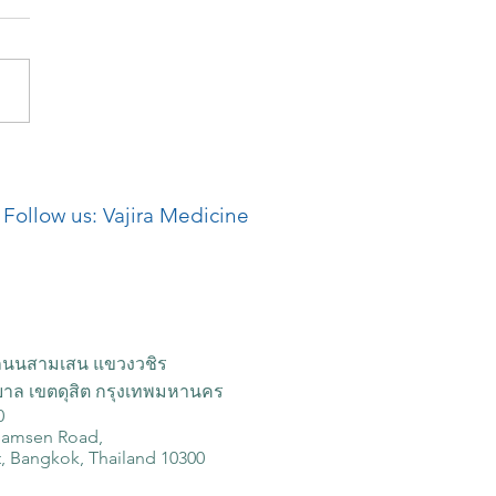
มัครแพทย์ประจำบ้าน
อายุรศาสตร์มะเร็งวิทยา
Follow us: Vajira Medicine
รฝึกอบรม 2568
ถนนสามเสน แขวงวชิร
าล เขตดุสิต กรุงเทพมหานคร
0
Samsen Road,
t, Bangkok, Thailand 10300